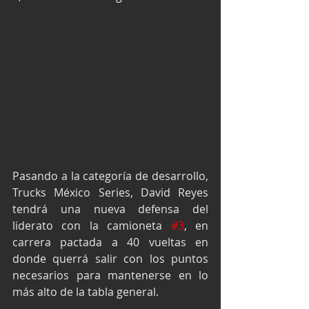
Pasando a la categoría de desarrollo, 
Trucks México Series, David Reyes 
tendrá una nueva defensa del 
liderato con la camioneta 
#3
, en 
carrera pactada a 40 vueltas en 
donde querrá salir con los puntos 
necesarios para mantenerse en lo 
más alto de la tabla general.