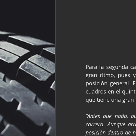
Para la segunda car
gran ritmo, pues y
posición general. F
cuadros en el quint
que tiene una gran 
“Antes que nada, q
carrera. Aunque ar
posición dentro de m