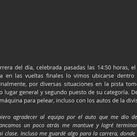
rera del día, celebrada pasadas las 14:50 horas, el 
a en las vueltas finales lo vimos ubicarse dentro 
inalmente, por diversas situaciones en la pista tom
o lugar general y segundo puesto de su categoría. D
máquina para pelear, incluso con los autos de la div
uiero agradecer al equipo por el auto que me dio de
rancamos un poco atrás me mantuve y logré terminar
i clase. Incluso me guardé algo para la carrera, donde