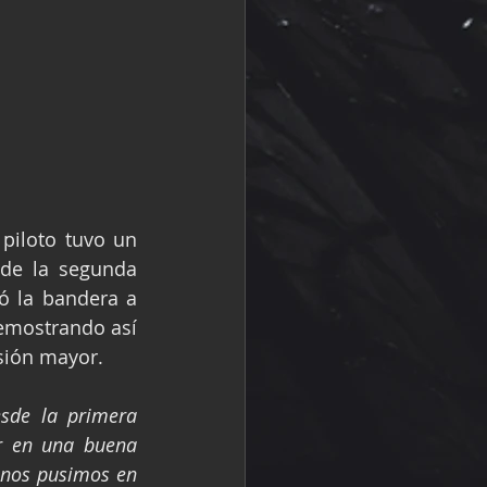
piloto tuvo un 
de la segunda 
ó la bandera a 
emostrando así 
isión mayor.
sde la primera 
 en una buena 
 nos pusimos en 