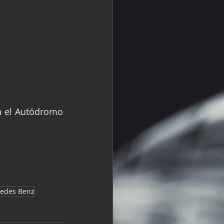
n el Autódromo 
edes Benz