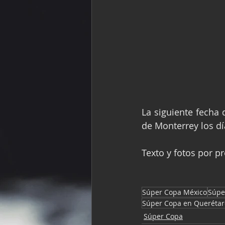
La siguiente fecha
de Monterrey los dí
Texto y fotos por p
Súper Copa México
Súpe
Súper Copa en Querétar
Súper Copa