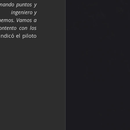
mando puntos y 
    ingeniero y 
enemos. Vamos a 
ntento con los 
 indicó el piloto 