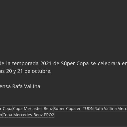
 de la temporada 2021 de Súper Copa se celebrará e
as 20 y 21 de octubre.
rensa Rafa Vallina
r Copa
Copa Mercedes Benz
Súper Copa en TUDN
Rafa Vallina
Merc
o
Copa Mercedes-Benz PRO2