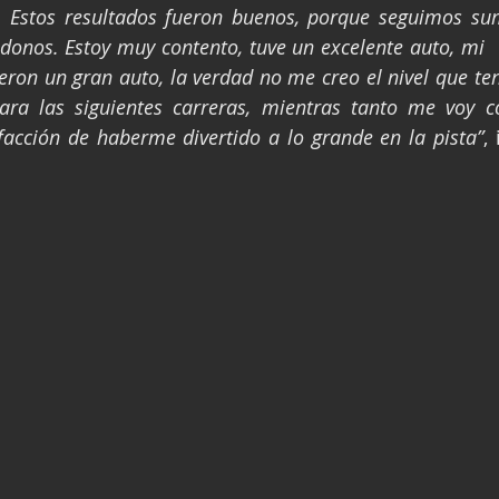
. Estos resultados fueron buenos, porque seguimos su
nos. Estoy muy contento, tuve un excelente auto, mi     
eron un gran auto, la verdad no me creo el nivel que t
ara las siguientes carreras, mientras tanto me voy co
sfacción de haberme divertido a lo grande en la pista”
,