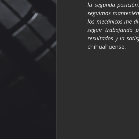
la segunda posición
seguimos manteniéndo
los mecánicos me di
seguir trabajando p
resultados y la sati
chihuahuense.