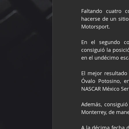
Faltando cuatro c
hacerse de un sitio
Motorsport.
En el segundo com
consiguió la posici
en el undécimo esc
El mejor resultado
Óvalo Potosino, e
NASCAR México Ser
Además, consiguió 
Monterrey, de mane
A la décima fecha d