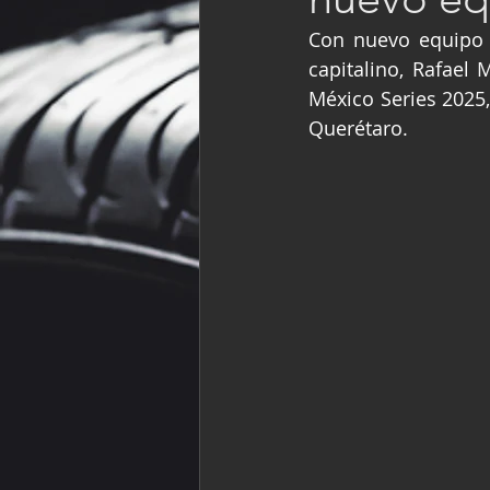
Fórmula Ford Vinta
Con nuevo equipo y
capitalino, Rafael 
México Series 2025
NASCAR México
Querétaro.