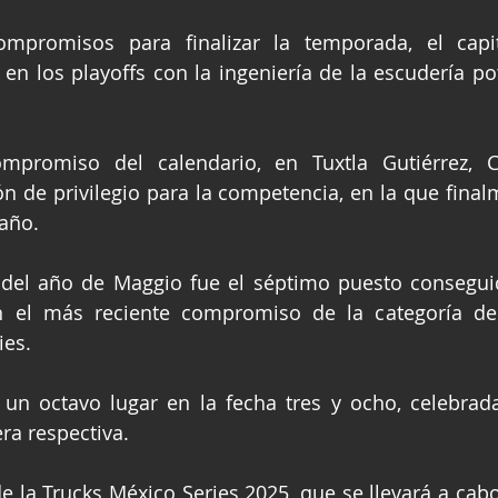
ompromisos para finalizar la temporada, el capit
 en los playoffs con la ingeniería de la escudería pot
promiso del calendario, en Tuxtla Gutiérrez, Ch
ón de privilegio para la competencia, en la que final
año.
 del año de Maggio fue el séptimo puesto conseguid
n el más reciente compromiso de la categoría de 
ies.
un octavo lugar en la fecha tres y ocho, celebrada
ra respectiva.
e la Trucks México Series 2025, que se llevará a cabo