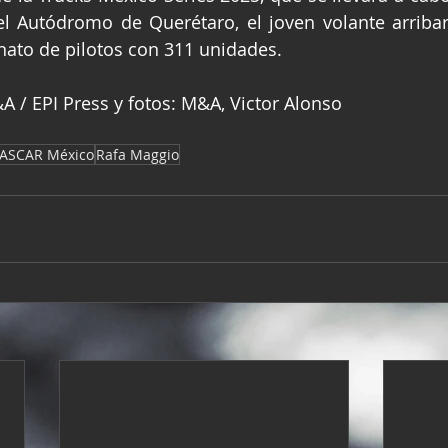
l Autódromo de Querétaro, el joven volante arribar
ato de pilotos con 311 unidades.
 / EPI Press y fotos: M&A, Victor Alonso
ASCAR México
Rafa Maggio