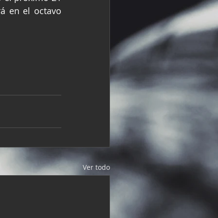
á en el octavo 
Ver todo