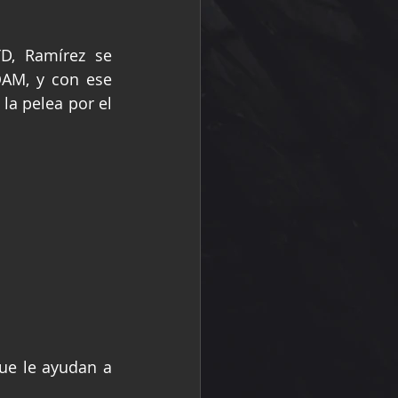
D, Ramírez se 
AM, y con ese 
la pelea por el 
ue le ayudan a 