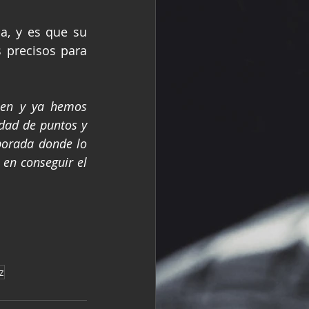
a, y es que su 
 precisos para 
en y ya hemos 
dad de puntos y 
porada donde lo 
en conseguir el 
z