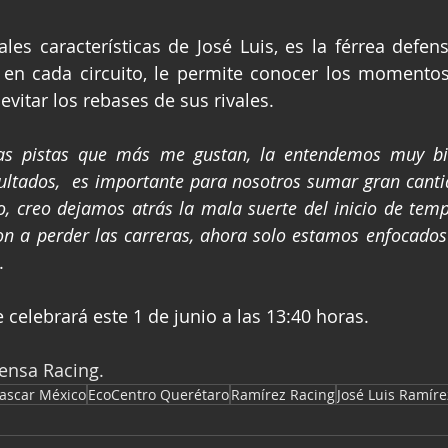
ales características de José Luis, es la férrea defens
 en cada circuito, le permite conocer los momentos
 evitar los rebases de sus rivales.
as pistas que más me gustan, la entendemos muy bi
ultados,  es importante para nosotros sumar gran canti
o, creo dejamos atrás la mala suerte del inicio de tem
n a perder las carreras, ahora solo estamos enfocados 
.
e celebrará este 1 de junio a las 13:40 horas.
rensa Racing.
ascar México
EcoCentro Querétaro
Ramírez Racing
José Luis Ramíre