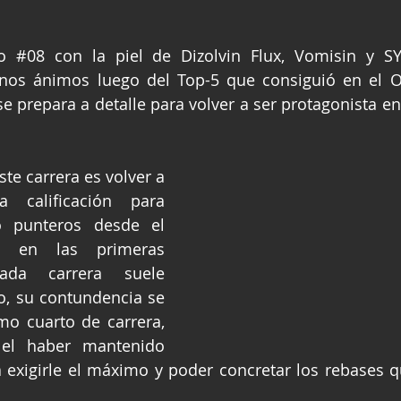
o 
#08
 con la piel de Dizolvin Flux, Vomisin y SY
nos ánimos luego del Top-5 que consiguió en el O
e prepara a detalle para volver a ser protagonista en 
ste carrera es volver a 
calificación para 
o punteros desde el 
e en las primeras 
ada carrera suele 
o, su contundencia se 
mo cuarto de carrera, 
el haber mantenido 
 exigirle el máximo y poder concretar los rebases q