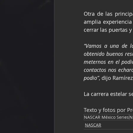
Otra de las princip
amplia experiencia
cerrar las puertas y
“Vamos a una de l
obtenido buenos res
meternos en el podi
contactos nos echaro
podio”
, dijo Ramírez
La carrera estelar s
Texto y fotos por P
NASCAR México Series
N
NASCAR