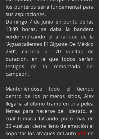
los punteros sería fundamental para 
sus aspiraciones.
Domingo 7 de junio en punto de las 
13:40 horas, se daba la bandera 
verde indicando el arranque de la 
“Aguascalientes El Gigante De México 
250”, carrera a 170 vueltas de 
duración, en la que todos serían 
testigos de la remontada del 
campeón.
Manteniéndose todo el tiempo 
dentro de los primeros sitios, Alex 
llegaría al último tramo en una pelea 
férrea para hacerse del liderato, el 
cual tomaría faltando poco más de 
20 vueltas; cierre lleno de emoción al 
soportar los ataques del auto 
#88
 en 