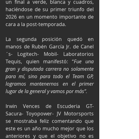
un final a verde, blanca y cuadros, 
haciéndose de su primer triunfo del 
2026 en un momento importante de 
cara a la post-temporada.
La segunda posición quedó en 
manos de Rubén García Jr. de Canel
´s- Logitech- Mobil- Laboratorios 
Tequis, quien manifestó: “
Fue una 
gran y disputada carrera no solamente 
para mí, sino para todo el Team GP, 
logramos mantenernos en el primer 
lugar de la general y vamos por más”.
Irwin Vences de Escuderia GT- 
Sacura- Toyopower- JV Motorsports 
se mostraba feliz comentando que 
este es un año mucho mejor que los 
anteriores y que el objetivo no es 