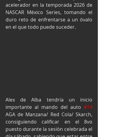
acelerador en la temporada 2026 de 
NASCAR México Series, tomando el 
duro reto de enfrentarse a un óvalo 
en el que todo puede suceder.
Alex de Alba tendría un inicio 
importante al mando del auto 
#14
AGA de Manzana/ Red Cola/ Skarch, 
consiguiendo calificar en el 8vo 
puesto durante la sesión celebrada el 
día sábado, sabiendo que estar entre 