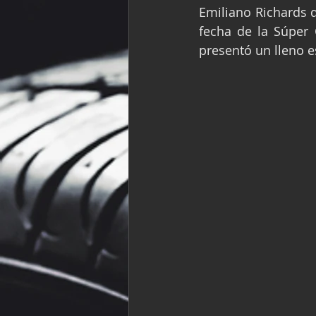
Emiliano Richards d
Fórmula Ford Vinta
fecha de la Súper
presentó un lleno e
NASCAR México