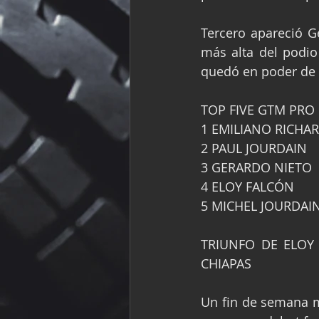
Tercero apareció G
más alta del podio 
quedó en poder de 
TOP FIVE GTM PRO 
1 EMILIANO RICHARDS   
2 PAUL JOURDAIN         
3 GERARDO NIETO        
4 ELOY FALCÓN            
5 MICHEL JOURDAIN      
TRIUNFO DE ELOY
CHIAPAS
Un fin de semana m