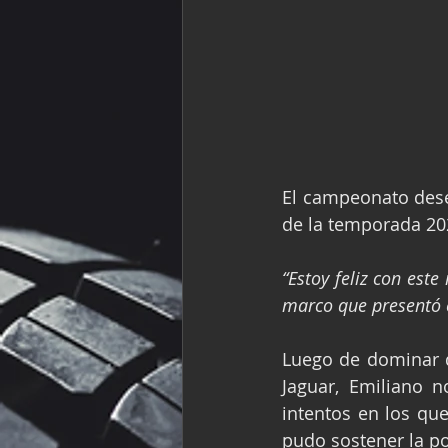
El campeonato dese
de la temporada 202
“Estoy feliz con est
marco que presentó e
Luego de dominar du
Jaguar, Emiliano 
intentos en los qu
pudo sostener la po