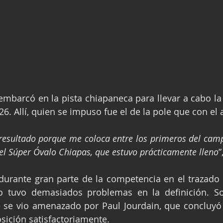
mbarcó en la pista chiapaneca para llevar a cabo la
6. Allí, quien se impuso fue el de la pole que con el 
e resultado porque me coloca entre los primeros del camp
l Súper Óvalo Chiapas, que estuvo prácticamente lleno
”
rante gran parte de la competencia en el trazado de
no tuvo demasiados problemas en la definición. So
e se vio amenazado por Paul Jourdain, que concluyó
sición satisfactoriamente.