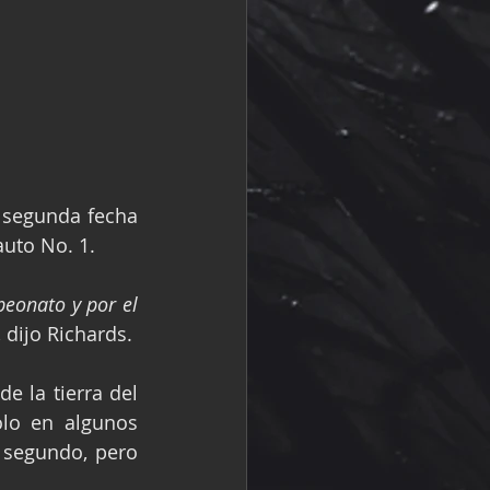
 segunda fecha 
auto No. 1.
eonato y por el 
, dijo Richards.
 la tierra del 
lo en algunos 
 segundo, pero 