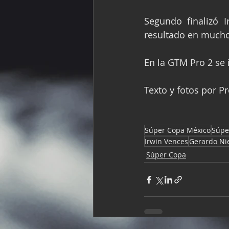
Segundo finalizó I
resultado en much
En la GTM Pro 2 se 
Texto y fotos por P
Súper Copa México
Súpe
Irwin Vences
Gerardo Ni
Súper Copa