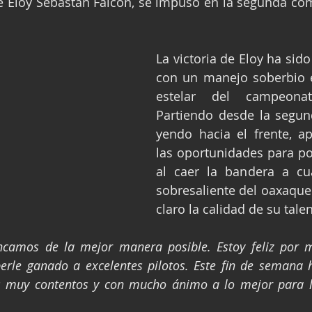
e Eloy Sebastán Falcón, se impuso en la segunda com
La victoria de Eloy ha sido 
con un manejo soberbio e
estelar del campeonat
Partiendo desde la segun
yendo hacia el frente, a
las oportunidades para pon
al caer la bandera a cua
sobresaliente del oaxaque
claro la calidad de su talen
ncamos de la mejor manera posible. Estoy feliz por mi 
le ganado a excelentes pilotos. Este fin de semana h
 muy contentos y con mucho ánimo a lo mejor para lo