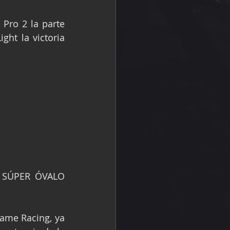
Pro 2 la parte 
ht la victoria 
 SÚPER ÓVALO 
ame Racing, ya 