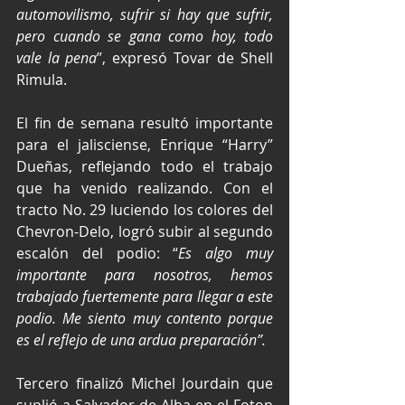
automovilismo, sufrir si hay que sufrir, 
pero cuando se gana como hoy, todo 
vale la pena
”, expresó Tovar de Shell 
Rimula.
El fin de semana resultó importante 
para el jalisciense, Enrique “Harry” 
Dueñas, reflejando todo el trabajo 
que ha venido realizando. Con el 
tracto No. 29 luciendo los colores del 
Chevron-Delo, logró subir al segundo 
escalón del podio: “
Es algo muy 
importante para nosotros, hemos 
trabajado fuertemente para llegar a este 
podio. Me siento muy contento porque 
es el reflejo de una ardua preparación”.
Tercero finalizó Michel Jourdain que 
suplió a Salvador de Alba en el Foton 