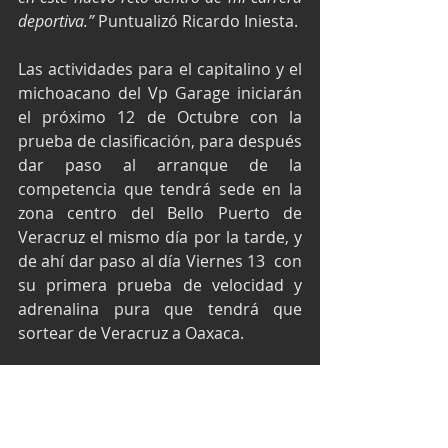
deportiva.”
 Puntualizó Ricardo Iniesta.
Las actividades para el capitalino y el 
michoacano del Vp Garage iniciarán 
el próximo 12 de Octubre con la 
prueba de clasificación, para después 
dar paso al arranque de la 
competencia que tendrá sede en la 
zona centro del Bello Puerto de 
Veracruz el mismo día por la tarde, y 
de ahí dar paso al día Viernes 13  con 
su primera prueba de velocidad y 
adrenalina pura que tendrá que 
sortear de Veracruz a Oaxaca.
Así que te invitamos a estar 
pendiente del desempeño de 
Ricardo Iniesta y Adrián Carmona, 