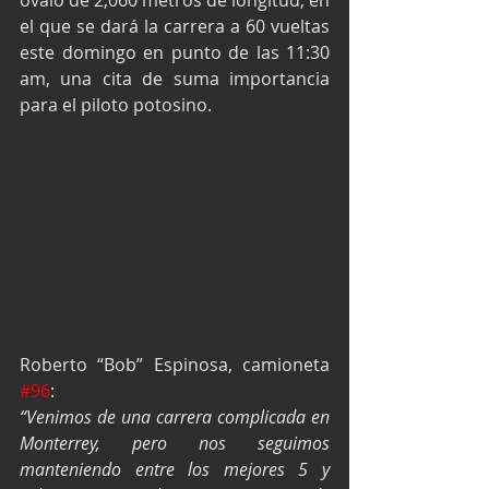
óvalo de 2,060 metros de longitud, en 
el que se dará la carrera a 60 vueltas 
este domingo en punto de las 11:30 
am, una cita de suma importancia 
para el piloto potosino.
Roberto “Bob” Espinosa, camioneta 
#96
:
“Venimos de una carrera complicada en 
Monterrey, pero nos seguimos 
manteniendo entre los mejores 5 y 