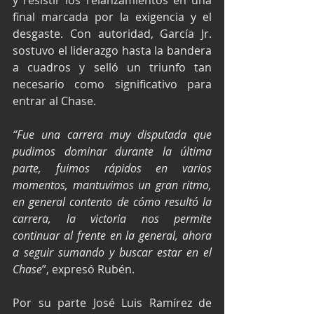
y resistir los relanzamientos en una 
final marcada por la exigencia y el 
desgaste. Con autoridad, García Jr. 
sostuvo el liderazgo hasta la bandera 
a cuadros y selló un triunfo tan 
necesario como significativo para 
entrar al Chase.
“Fue una carrera muy disputada que 
pudimos dominar durante la última 
parte, fuimos rápidos en varios 
momentos, mantuvimos un gran ritmo, 
en general contento de cómo resultó la 
carrera, la victoria nos permite 
continuar al frente en la general, ahora 
a seguir sumando y buscar estar en el 
Chase
”, expresó Rubén.
Por su parte José Luis Ramírez de 