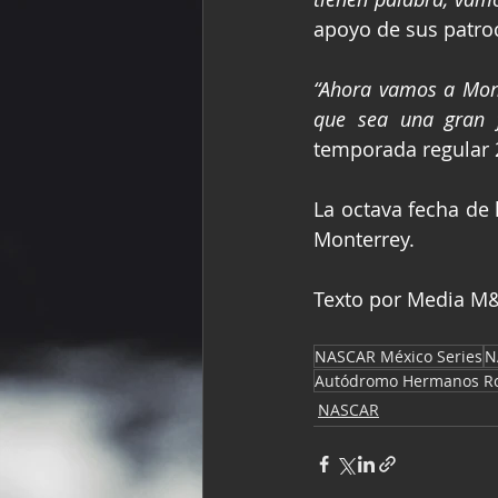
apoyo de sus patro
“Ahora vamos a Mont
que sea una gran 
temporada regular 
La octava fecha de 
Monterrey.
Texto por Media M&A
NASCAR México Series
N
Autódromo Hermanos Ro
NASCAR