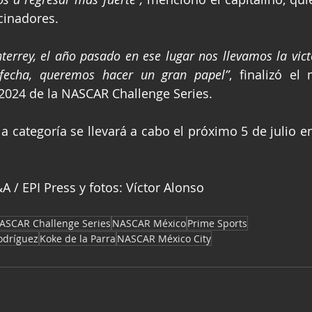
cinadores.
errey, el año pasado en ese lugar nos llevamos la vict
fecha, queremos hacer un gran papel”
, finalizó el
2024 de la NASCAR Challenge Series.
la categoría se llevará a cabo el próximo 5 de julio e
 / EPI Press y fotos: Víctor Alonso
ASCAR Challenge Series
NASCAR México
Prime Sports
dríguez
Koke de la Parra
NASCAR México City