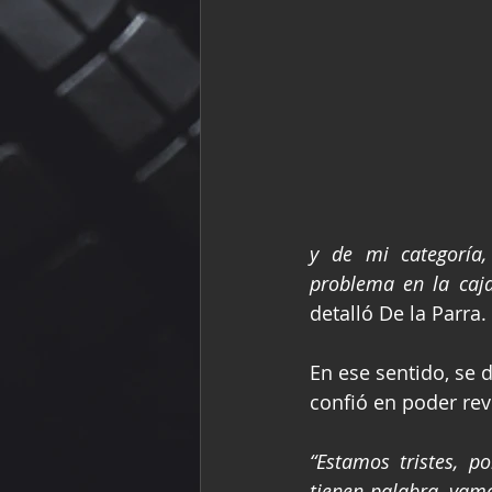
y de mi categoría,
problema en la caja
detalló De la Parra.
En ese sentido, se 
confió en poder reve
“Estamos tristes, p
tienen palabra, vamo