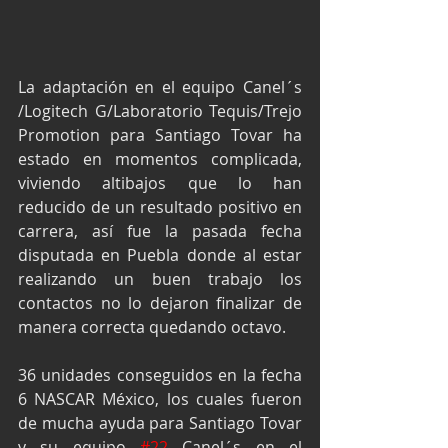
La adaptación en el equipo Canel´s 
/Logitech G/Laboratorio Tequis/Trejo 
Promotion para Santiago Tovar ha 
estado en momentos complicada, 
viviendo altibajos que lo han 
reducido de un resultado positivo en 
carrera, así fue la pasada fecha 
disputada en Puebla donde al estar 
realizando un buen trabajo los 
contactos no lo dejaron finalizar de 
manera correcta quedando octavo.
36 unidades conseguidos en la fecha 
6 NASCAR México, los cuales fueron 
de mucha ayuda para Santiago Tovar 
y su equipo 
#22
 Canel´s en el 