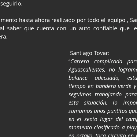
seguirlo.
ento hasta ahora realizado por todo el equipo , San
al saber que cuenta con un auto confiable que le 
era.
 Santiago Tovar:
“
Carrera complicada par
Aguascalientes, no logramo
balance adecuado, est
tiempo en bandera verde y 
seguimos trabajando para
esta situación, lo impo
sumamos unos puntitos que
en el sexto lugar del camp
momento clasificado a play 
en octavo, toca circuito en 