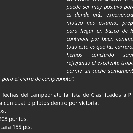
puede ser muy positivo par
es donde más experiencia
motivo nos estamos prep
para llegar en busca de la
continuar por buen camino,
todo esto es que las carrera
hemos concluido sum
reflejando el excelente traba
darme un coche sumamente
 para el cierre de campeonato”.
 fechas del campeonato la lista de Clasificados a P
con cuatro pilotos dentro por victoria:
os, 
 203 puntos,
Lara 155 pts. 