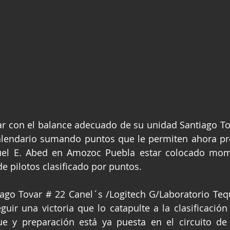
r con el balance adecuado de su unidad Santiago Tov
alendario sumando puntos que le permiten ahora prev
el E. Abed en Amozoc Puebla estar colocado mom
de pilotos clasificado por puntos.
iago Tovar # 22 Canel´s /Logitech G/Laboratorio Tequi
guir una victoria que lo catapulte a la clasificación 
e y preparación está ya puesta en el circuito de 