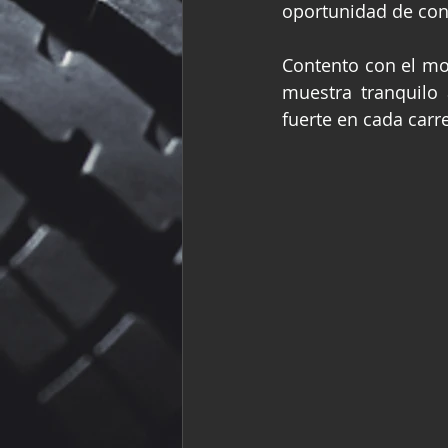
oportunidad de con
Contento con el mom
muestra tranquilo 
fuerte en cada carr