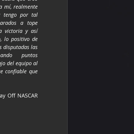
a mí, realmente 
 tengo por tal 
arados a tope 
 victoria y así 
 lo positivo de 
s disputadas las 
ando puntos 
jo del equipo al 
 confiable que 
lay Off NASCAR 