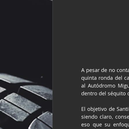
A pesar de no conta
quinta ronda del c
al Autódromo Migu
dentro del séquito 
El objetivo de Sant
siendo claro, conse
eso que su enfoqu