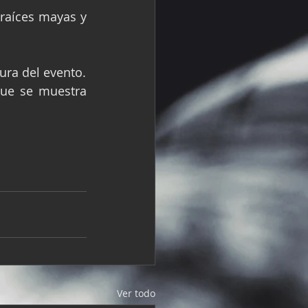
raíces mayas y 
ura del evento.
que se muestra 
Ver todo