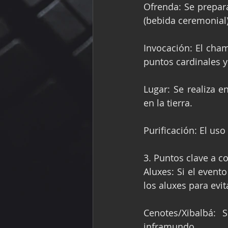
Ofrenda: Se prepara
(bebida ceremonial),
Invocación: El cham
puntos cardinales y 
Lugar: Se realiza 
en la tierra.
Purificación: El uso
3. Puntos clave a c
Aluxes: Si el event
los aluxes para evi
Cenotes/Xibalbá: 
inframundo.