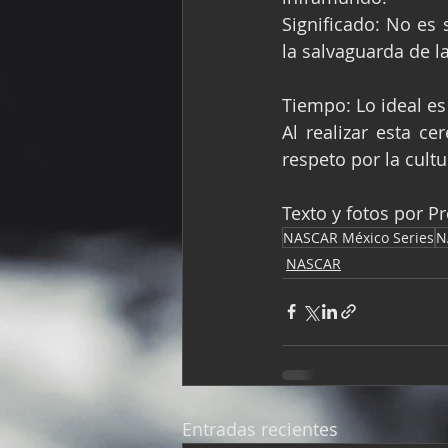
Significado: No es 
la salvaguarda de l
Tiempo: Lo ideal es
Al realizar esta c
respeto por la cult
Texto y fotos por P
NASCAR México Series
N
NASCAR
Entradas recientes