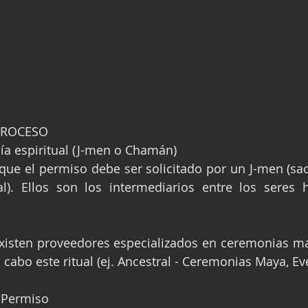
 PROCESO
uía espiritual (J-men o Chamán)
que el permiso debe ser solicitado por un J-men (sa
cal). Ellos son los intermediarios entre los seres
xisten proveedores especializados en ceremonias ma
 cabo este ritual (ej. Ancestral - Ceremonias Maya, Ev
 Permiso