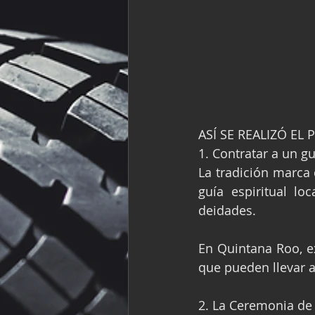
ASÍ SE REALIZÓ EL
1. Contratar a un g
La tradición marca 
guía espiritual lo
deidades.
En Quintana Roo, e
que pueden llevar a
2. La Ceremonia de