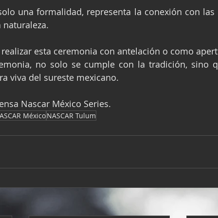
solo una formalidad, representa la conexión con las 
a naturaleza.
 realizar esta ceremonia con antelación o como apert
eremonia, no solo se cumple con la tradición, sino 
ura viva del sureste mexicano.
rensa Nascar México Series.
ASCAR México
NASCAR Tulum