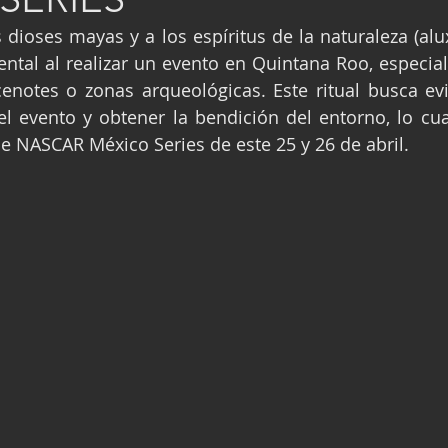
ge
Fórmula 3
Nauticopa
FIA TC
 dioses mayas y a los espíritus de la naturaleza (alux
tal al realizar un evento en Quintana Roo, especial
cenotes o zonas arqueológicas. Este ritual busca evit
el evento y obtener la bendición del entorno, lo cual
e NASCAR México Series de este 25 y 26 de abril.