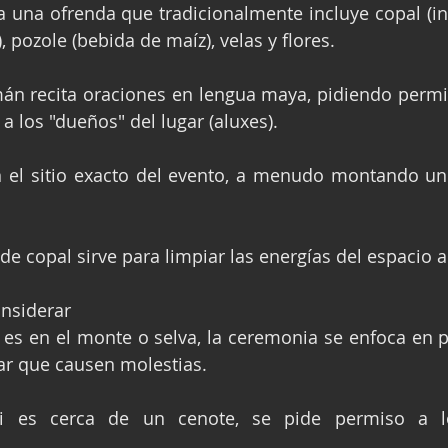
 una ofrenda que tradicionalmente incluye copal (inc
 pozole (bebida de maíz), velas y flores.
án recita oraciones en lengua maya, pidiendo permis
a los "dueños" del lugar (aluxes).
en el sitio exacto del evento, a menudo montando un
 de copal sirve para limpiar las energías del espacio a
onsiderar
o es en el monte o selva, la ceremonia se enfoca en p
tar que causen molestias.
Si es cerca de un cenote, se pide permiso a lo