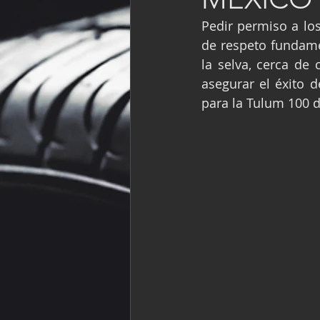
Fórmula Ford Vinta
Pedir permiso a los
de respeto fundamen
la selva, cerca de 
NASCAR México
asegurar el éxito d
para la Tulum 100 d