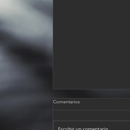
Comentarios
Escribir un comentario...