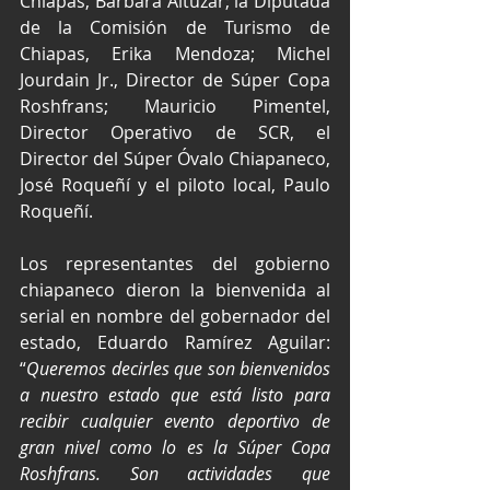
Chiapas, Bárbara Altuzar; la Diputada 
de la Comisión de Turismo de 
Chiapas, Erika Mendoza; Michel 
Jourdain Jr., Director de Súper Copa 
Roshfrans; Mauricio Pimentel, 
Director Operativo de SCR, el 
Director del Súper Óvalo Chiapaneco, 
José Roqueñí y el piloto local, Paulo 
Roqueñí.
Los representantes del gobierno 
chiapaneco dieron la bienvenida al 
serial en nombre del gobernador del 
estado, Eduardo Ramírez Aguilar: 
“
Queremos decirles que son bienvenidos 
a nuestro estado que está listo para 
recibir cualquier evento deportivo de 
gran nivel como lo es la Súper Copa 
Roshfrans. Son actividades que 