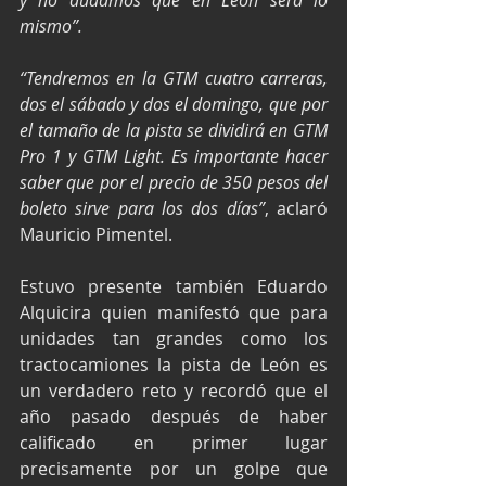
y no dudamos que en León será lo 
mismo”.
“Tendremos en la GTM cuatro carreras, 
dos el sábado y dos el domingo, que por 
el tamaño de la pista se dividirá en GTM 
Pro 1 y GTM Light. Es importante hacer 
saber que por el precio de 350 pesos del 
boleto sirve para los dos días”
, aclaró 
Mauricio Pimentel.
Estuvo presente también Eduardo 
Alquicira quien manifestó que para 
unidades tan grandes como los 
tractocamiones la pista de León es 
un verdadero reto y recordó que el 
año pasado después de haber 
calificado en primer lugar 
precisamente por un golpe que 