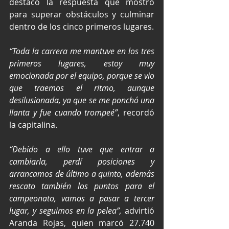
destacó la respuesta que mostró 
para superar obstáculos y culminar 
dentro de los cinco primeros lugares.
“Toda la carrera me mantuve en los tres 
primeros lugares, estoy muy 
emocionada por el equipo, porque se vio 
que traemos el ritmo, aunque 
desilusionada, ya que se me ponchó una 
llanta y fue cuando trompeé”
, recordó 
la capitalina.
“Debido a ello tuve que entrar a 
cambiarla, perdí posiciones y 
arrancamos de último a quinto, además 
rescato también los puntos para el 
campeonato, vamos a pasar a tercer 
lugar, y seguimos en la pelea”,
 advirtió 
Aranda Rojas, quien marcó 27.740 