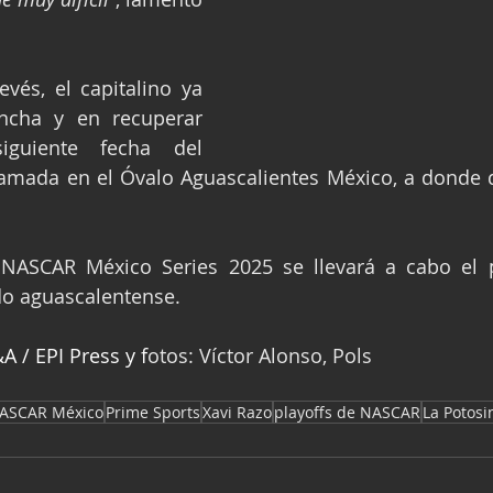
vés, el capitalino ya 
ncha y en recuperar 
guiente fecha del 
mada en el Óvalo Aguascalientes México, a donde di
 NASCAR México Series 2025 se llevará a cabo el 
do aguascalentense.
 / EPI Press y f
otos: Víctor Alonso, Pols
ASCAR México
Prime Sports
Xavi Razo
playoffs de NASCAR
La Potosi