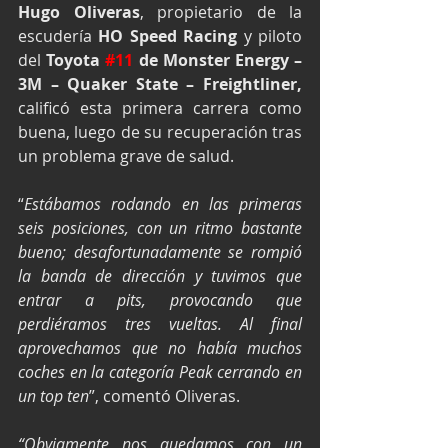
Hugo Oliveras
, propietario de la 
escudería 
HO Speed Racing
 y piloto 
del 
Toyota 
#11
 de Monster Energy – 
3M – Quaker State – Freightliner,
calificó esta primera carrera como 
buena, luego de su recuperación tras 
un problema grave de salud.
“
Estábamos rodando en las primeras 
seis posiciones, con un ritmo bastante 
bueno; desafortunadamente se rompió 
la banda de dirección y tuvimos que 
entrar a pits, provocando que 
perdiéramos tres vueltas. Al final 
aprovechamos que no había muchos 
coches en la categoría Peak cerrando en 
un top ten
”, comentó Oliveras.
“Obviamente nos quedamos con un 