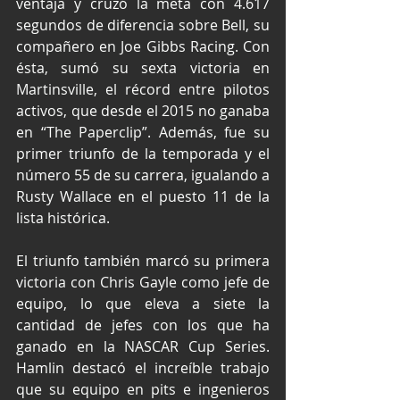
ventaja y cruzó la meta con 4.617 
segundos de diferencia sobre Bell, su 
compañero en Joe Gibbs Racing. Con 
ésta, sumó su sexta victoria en 
Martinsville, el récord entre pilotos 
activos, que desde el 2015 no ganaba 
en “The Paperclip”. Además, fue su 
primer triunfo de la temporada y el 
número 55 de su carrera, igualando a 
Rusty Wallace en el puesto 11 de la 
lista histórica.
El triunfo también marcó su primera 
victoria con Chris Gayle como jefe de 
equipo, lo que eleva a siete la 
cantidad de jefes con los que ha 
ganado en la NASCAR Cup Series. 
Hamlin destacó el increíble trabajo 
que su equipo en pits e ingenieros 