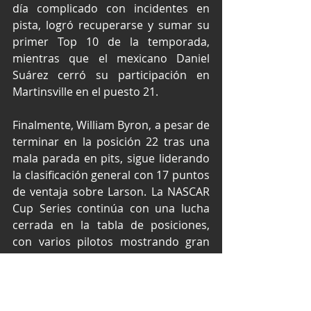
día complicado con incidentes en 
pista, logró recuperarse y sumar su 
primer Top 10 de la temporada, 
mientras que el mexicano Daniel 
Suárez cerró su participación en 
Martinsville en el puesto 21.
Finalmente, William Byron, a pesar de 
terminar en la posición 22 tras una 
mala parada en pits, sigue liderando 
la clasificación general con 17 puntos 
de ventaja sobre Larson. La NASCAR 
Cup Series continúa con una lucha 
cerrada en la tabla de posiciones, 
con varios pilotos mostrando gran 
competitividad en cada carrera. 
No te pierdas de ningún momento 
del mejor automovilismo de stock 