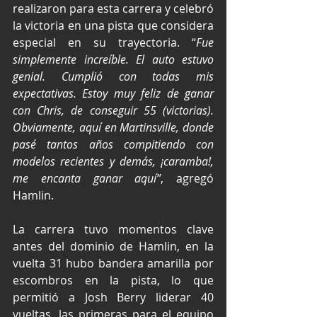
realizaron para esta carrera y celebró 
la victoria en una pista que considera 
especial en su trayectoria. “
Fue 
simplemente increíble. El auto estuvo 
genial. Cumplió con todas mis 
expectativas. Estoy muy feliz de ganar 
con Chris, de conseguir 55 (victorias). 
Obviamente, aquí en Martinsville, donde 
pasé tantos años compitiendo con 
modelos recientes y demás, ¡caramba!, 
me encanta ganar aquí”
, agregó 
Hamlin.
La carrera tuvo momentos clave 
antes del dominio de Hamlin, en la 
vuelta 31 hubo bandera amarilla por 
escombros en la pista, lo que 
permitió a Josh Berry liderar 40 
vueltas, las primeras para el equipo 