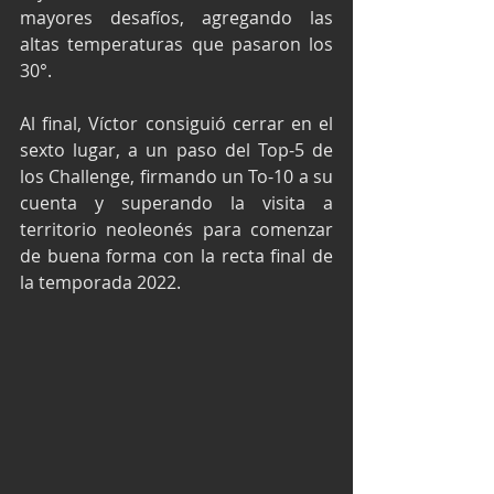
mayores desafíos, agregando las 
altas temperaturas que pasaron los 
30°.
Al final, Víctor consiguió cerrar en el 
sexto lugar, a un paso del Top-5 de 
los Challenge, firmando un To-10 a su 
cuenta y superando la visita a 
territorio neoleonés para comenzar 
de buena forma con la recta final de 
la temporada 2022.