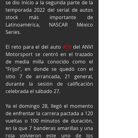
se dio inicio a la segunda parte de la 
temporada 2022 del serial de autos 
stock más importante de 
Latinoamérica, NASCAR México 
Series.
El reto para el del auto 
#39
 del ANVI 
Motorsport se centró en el trazado 
de media milla conocido como el 
“Frijol”, en donde se quedó con el 
sitio 7 de arrancada, 21 general, 
durante la sesión de calificación 
celebrada el sábado 27.
Ya el domingo 28, llegó el momento 
de enfrentar la carrera pactada a 120 
vueltas o 100 minutos de duración, 
en la que 7 banderas amarillas y una 
roja volvieron este uno de los 