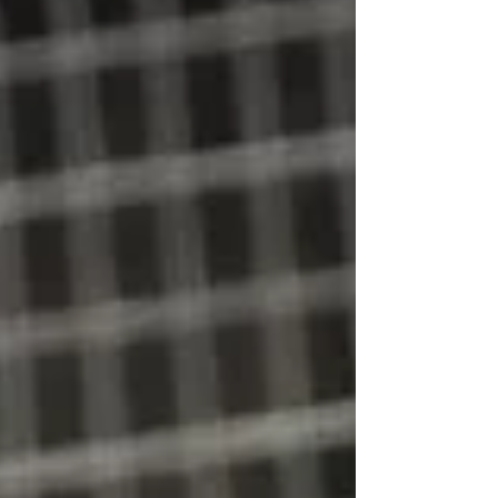
autos que estarán en competencia.
Alessandros Racing actualmente domina
la parte alta del campeonato, ya que tiene
a tres de sus autos