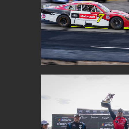
Fórmula 2
NASCAR México