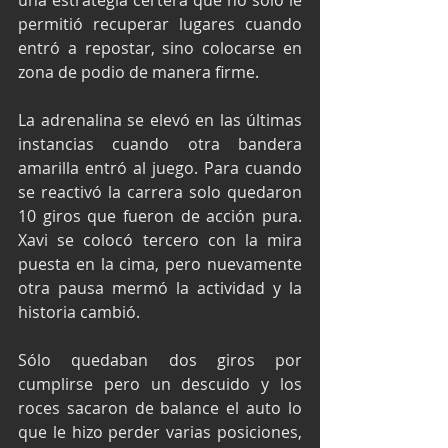
una estrategia certera que no solo le 
permitió recuperar lugares cuando 
entró a repostar, sino colocarse en 
zona de podio de manera firme.
La adrenalina se elevó en las últimas 
instancias cuando otra bandera 
amarilla entró al juego. Para cuando 
se reactivó la carrera solo quedaron 
10 giros que fueron de acción pura. 
Xavi se colocó tercero con la mira 
puesta en la cima, pero nuevamente 
otra pausa mermó la actividad y la 
historia cambió.
Sólo quedaban dos giros por 
cumplirse pero un descuido y los 
roces sacaron de balance el auto lo 
que le hizo perder varias posiciones, 