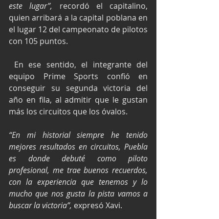
este lugar”,
 recordó el capitalino, 
quien arribará a la capital poblana en 
el lugar 12 del campeonato de pilotos 
con 105 puntos.
 En ese sentido, el integrante del 
equipo Prime Sports confió en 
conseguir su segunda victoria del 
año en fila, al admitir que le gustan 
más los circuitos que los óvalos.
“En mi historial siempre he tenido 
mejores resultados en circuitos, Puebla 
es donde debuté como piloto 
profesional, me trae buenos recuerdos, 
con la experiencia que tenemos y lo 
mucho que nos gusta la pista vamos a 
buscar la victoria”,
 expresó Xavi.