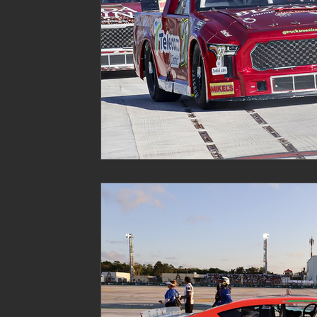
Fórmula 2
NASCAR México